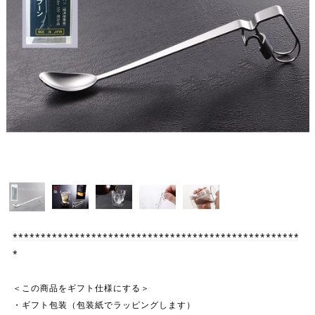
***************************************************
*
＜この商品をギフト仕様にする＞
・ギフト包装（包装紙でラッピングします）