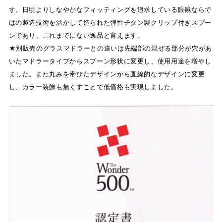
す。日頃よりしなやかなフィッティングを追求している眼鏡ならで
はの製造技術を活かして造られた弾性チタン製クリップ付きスプー
ンであり、これまでにない逸品と言えます。
★別販売のグラスマドラーとの違いは先端部の混ぜる部分が穴があ
いたマドラータイプからスプーン形状に変更し、使用用途を増やし
ました。また丸みを帯びたデザインから直線的なデザインに変更
し、カラー装飾も無くすことで低価格も実現しました。