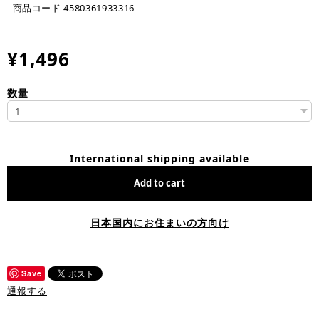
商品コード 4580361933316
¥1,496
数量
International shipping available
Add to cart
日本国内にお住まいの方向け
Save
通報する