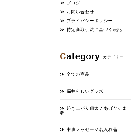
ブログ
お問い合わせ
プライバシーポリシー
特定商取引法に基づく表記
C
ategory
カテゴリー
全ての商品
福井らしいグッズ
起き上がり個箸 / あげだるま
箸
中底メッセージ名入れ品