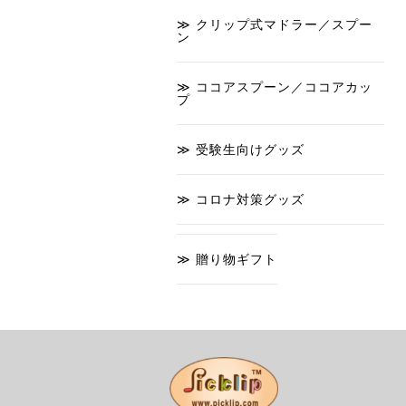
クリップ式マドラー／スプー
ン
ココアスプーン／ココアカッ
プ
受験生向けグッズ
コロナ対策グッズ
贈り物ギフト