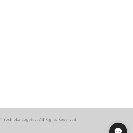
1 Yoshioka Logotec. All Rights Reserved.