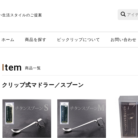
い生活スタイルのご提案
ホーム
商品を探す
ピックリップについて
お問い合わせ
I
tem
商品一覧
クリップ式マドラー／スプーン