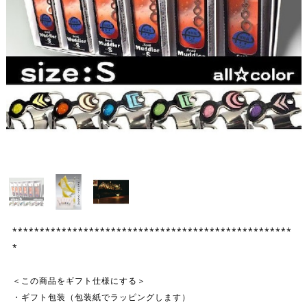
***************************************************
*
＜この商品をギフト仕様にする＞
・ギフト包装（包装紙でラッピングします）