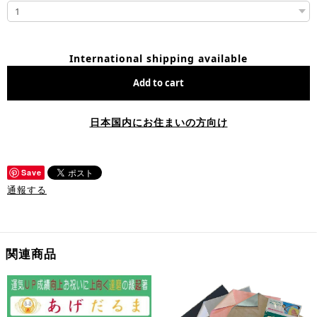
International shipping available
Add to cart
日本国内にお住まいの方向け
Save
通報する
関連商品