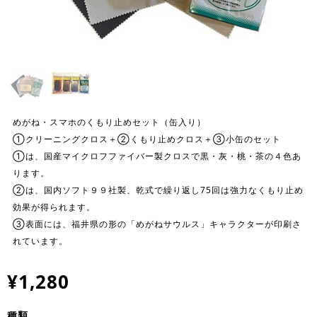
めがね・スマホのくもり止めセット（缶入り）
①クリーニングクロス＋②くもり止めクロス＋③小缶のセット
①は、国産マイクロフファイバー製クロスで黒・灰・桃・茶の４色あ
ります。
②は、国内ソフト９９社製、乾式で繰り返し75回は強力なくもり止め
効果が得られます。
③表面には、福井県の形の「めがねサウルス」キャラクターが印刷さ
れています。
¥1,280
種類