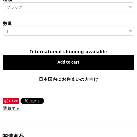
数量
International shipping available
Add to cart
日本国内にお住まいの方向け
Save
通報する
関連商品