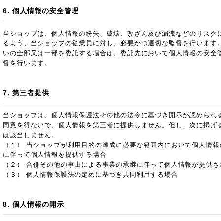
6. 個人情報の安全管理
当ショップは、個人情報の紛失、破壊、改ざん及び漏洩などのリスク
るよう、当ショップの従業員に対し、必要かつ適切な監督を行います
いの全部又は一部を委託する場合は、委託先において個人情報の安全
督を行います。
7. 第三者提供
当ショップは、個人情報保護法その他の法令に基づき開示が認められ
同意を得ないで、個人情報を第三者に提供しません。但し、次に掲げ
は該当しません。
（１） 当ショップが利用目的の達成に必要な範囲内において個人情報
に伴って個人情報を提供する場合
（２） 合併その他の事由による事業の承継に伴って個人情報が提供さ
（３） 個人情報保護法の定めに基づき共同利用する場合
8. 個人情報の開示