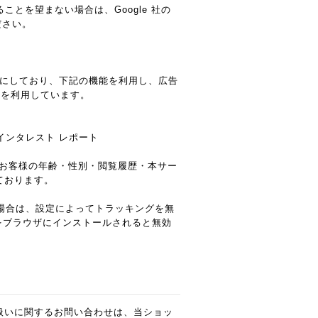
ことを望まない場合は、Google 社の
ださい。
を有効にしており、下記の機能を利用し、広告
kieを利用しています。
とインタレスト レポート
用して、お客様の年齢・性別・閲覧履歴・本サー
ております。
まない場合は、設定によってトラッキングを無
ドオンをブラウザにインストールされると無効
扱いに関するお問い合わせは、当ショッ