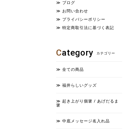
ブログ
お問い合わせ
プライバシーポリシー
特定商取引法に基づく表記
C
ategory
カテゴリー
全ての商品
福井らしいグッズ
起き上がり個箸 / あげだるま
箸
中底メッセージ名入れ品