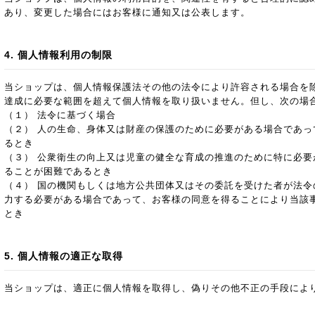
あり、変更した場合にはお客様に通知又は公表します。
4. 個人情報利用の制限
当ショップは、個人情報保護法その他の法令により許容される場合を
達成に必要な範囲を超えて個人情報を取り扱いません。但し、次の場
（１） 法令に基づく場合
（２） 人の生命、身体又は財産の保護のために必要がある場合であっ
るとき
（３） 公衆衛生の向上又は児童の健全な育成の推進のために特に必要
ることが困難であるとき
（４） 国の機関もしくは地方公共団体又はその委託を受けた者が法令
力する必要がある場合であって、お客様の同意を得ることにより当該
とき
5. 個人情報の適正な取得
当ショップは、適正に個人情報を取得し、偽りその他不正の手段によ