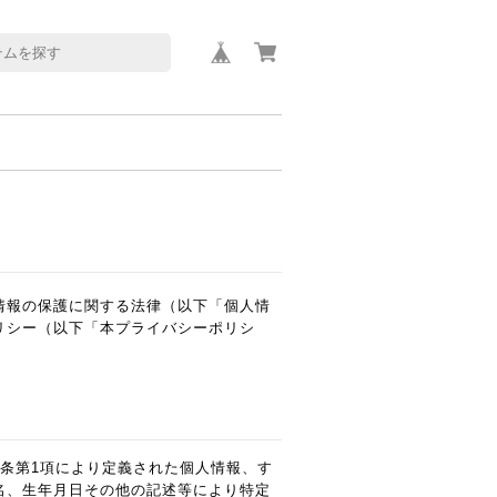
情報の保護に関する法律（以下「個人情
リシー（以下「本プライバシーポリシ
条第1項により定義された個人情報、す
名、生年月日その他の記述等により特定