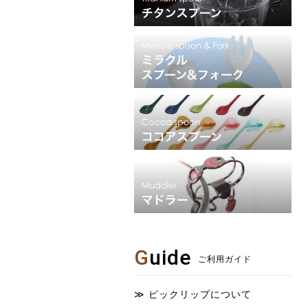
G
uide
ご利用ガイド
ピックリップについて