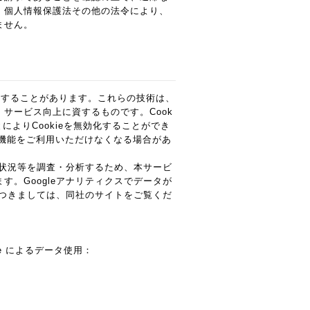
、個人情報保護法その他の法令により、
ません。
利用することがあります。これらの技術は、
サービス向上に資するものです。Cook
よりCookieを無効化することができ
の機能をご利用いただけなくなる場合があ
状況等を調査・分析するため、本サービ
います。Googleアナリティクスでデータが
につきましては、同社のサイトをご覧くだ
le によるデータ使用：