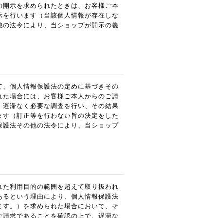
の開示を求められたときは、お客様ご本
示を行います（当該個人情報が存在しな
他の法令により、当ショップが開示の義
て、個人情報保護法の定めに基づきその
れた場合には、お客様ご本人からのご請
、遅滞なく必要な調査を行い、その結果
ます（訂正等を行わない旨の決定をした
保護法その他の法令により、当ショップ
れた利用目的の範囲を超えて取り扱われ
あるという理由により、個人情報保護法
ます。）を求められた場合において、そ
ご請求であることを確認の上で、遅滞な