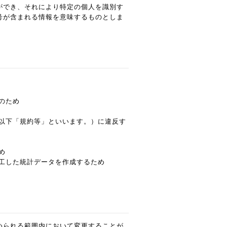
ができ、それにより特定の個人を識別す
号が含まれる情報を意味するものとしま
のため
以下「規約等」といいます。）に違反す
め
工した統計データを作成するため
められる範囲内において変更することが