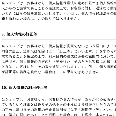
当ショップは、お客様から、個人情報保護法の定めに基づき個人情報
人からのご請求であることを確認の上で、お客様に対し、遅滞なく開
いときにはその旨を通知いたします。）。但し、個人情報保護法その
務を負わない場合は、この限りではありません。
9. 個人情報の訂正等
当ショップは、お客様から、個人情報が真実でないという理由によっ
内容の訂正、追加又は削除（以下「訂正等」といいます。）を求めら
求であることを確認の上で、利用目的の達成に必要な範囲内において
に基づき、個人情報の内容の訂正等を行い、その旨をお客様に通知し
ときは、お客様に対しその旨を通知いたします。）。但し、個人情報
が訂正等の義務を負わない場合は、この限りではありません。
10. 個人情報の利用停止等
当ショップは、お客様から、お客様の個人情報が、あらかじめ公表さ
ているという理由又は偽りその他不正の手段により取得されたもので
の定めに基づきその利用の停止又は消去（以下「利用停止等」といい
のご請求に理由があることが判明した場合には、お客様ご本人からの