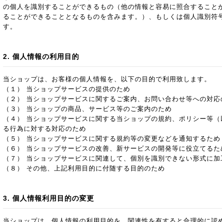
の個人を識別することができるもの（他の情報と容易に照合すること
ることができることとなるものを含みます。）、もしくは個人識別符
す。
2. 個人情報の利用目的
当ショップは、お客様の個人情報を、以下の目的で利用致します。
（１） 当ショップサービスの提供のため
（２） 当ショップサービスに関するご案内、お問い合わせ等への対応
（３） 当ショップの商品、サービス等のご案内のため
（４） 当ショップサービスに関する当ショップの規約、ポリシー等（
る行為に対する対応のため
（５） 当ショップサービスに関する規約等の変更などを通知するため
（６） 当ショップサービスの改善、新サービスの開発等に役立てるた
（７） 当ショップサービスに関連して、個別を識別できない形式に加
（８） その他、上記利用目的に付随する目的のため
3. 個人情報利用目的の変更
当ショップは、個人情報の利用目的を、関連性を有すると合理的に認