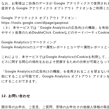
なお、お客様はご自身のデータが Google アナリティクスで使用される
提供する Google アナリティクス オプトアウト アドオンをご利用く
Google アナリティクス オプトアウト アドオン：
https://tools.google.com/dlpage/gaoptout
（３） 本サービスでは「Google Analyticsの広告向けの機能」
やサイト改善のためDoubleClick CookieなどのサードパーティCoo
Google Analyticsリマーケティング
Google Analyticsのユーザー属性レポートとユーザー属性レポート
これにより、本サービスではGoogle AnalyticsのCookieを利
ビスに関する関心の傾向をおおよそ把握するための分析が可能となっ
「Google Analyticsの広告向けの機能」を使用されることを望
効にすることが可能です。Google Analytics オプトアウト ア
にすることができます。
12. お問い合わせ
開示等のお申出、ご意見、ご質問、苦情のお申出その他個人情報の取