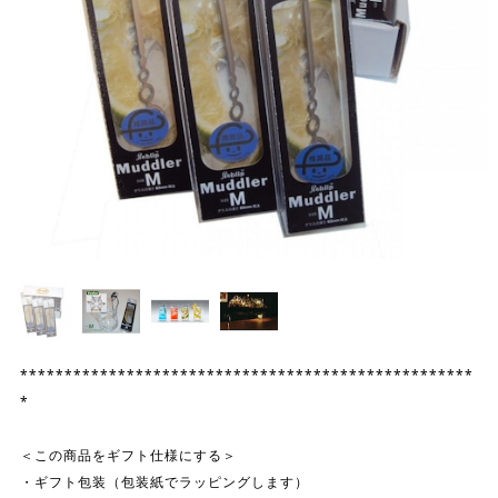
***************************************************
*
＜この商品をギフト仕様にする＞
・ギフト包装（包装紙でラッピングします）