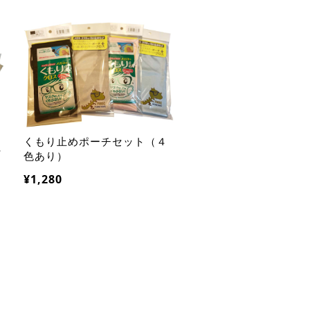
くもり止めポーチセット（４
４
色あり）
¥1,280