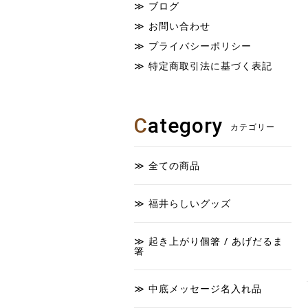
ブログ
お問い合わせ
プライバシーポリシー
特定商取引法に基づく表記
C
ategory
カテゴリー
全ての商品
福井らしいグッズ
起き上がり個箸 / あげだるま
箸
中底メッセージ名入れ品