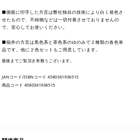
■側面に印字した方言は弊社独自の技術により白く発色さ
せたもので、不純物などは一切付着させておりませんの
で、安心してお使いください。
■福井の方言は黒色系と茶色系のゆのみで２種類の各色単
品です。他に２色セットもご用意しています。
最後までご覧頂き有難うございます。
JANコード/ISBNコード 4580361936515
商品コード 4580361936515