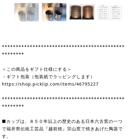
********************************************
********
＜この商品をギフト仕様にする＞
・ギフト包装（包装紙でラッピングします）
https://shop.picklip.com/items/46795227
********************************************
********
■カップは、８５０年以上の歴史のある日本六古窯の一つ
で福井県伝統工芸品『越前焼』宗山窯で焼きあげた陶器で
す。