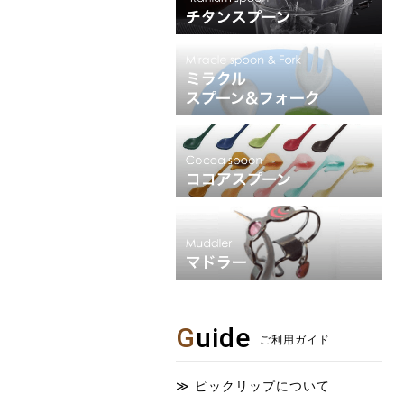
G
uide
ご利用ガイド
ピックリップについて