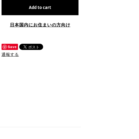
Add to cart
日本国内にお住まいの方向け
Save
通報する