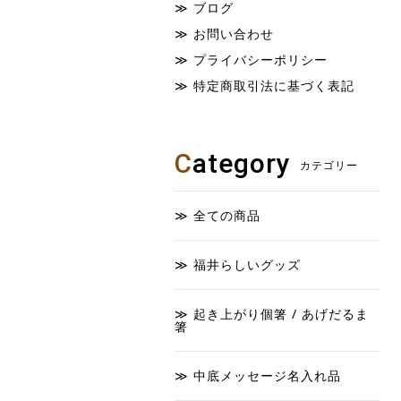
ブログ
お問い合わせ
プライバシーポリシー
特定商取引法に基づく表記
C
ategory
カテゴリー
全ての商品
福井らしいグッズ
起き上がり個箸 / あげだるま
箸
中底メッセージ名入れ品