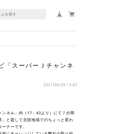
テレビ「スーパーＪチャンネ
2021/06/29 13:47
ンネル」内（17：43より）にて７分間
業」と題して北陸地域でのちょっと変わ
コーナーです。
販売にチャレンジしている弊社の取り組