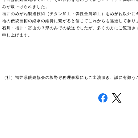
みが取上げられました。
福井のめがね製造技術（チタン加工・弾性金属加工）をめがね以外に
地の伝統技術の継承の維持に繋がると信じてこれからも邁進して参り
石川・福井・富山の３県のみでの放送でしたが、多くの方にご覧頂き
申し上げます。
（社）福井県眼鏡協会の坂野専務理事様にもご出演頂き、誠に有難う