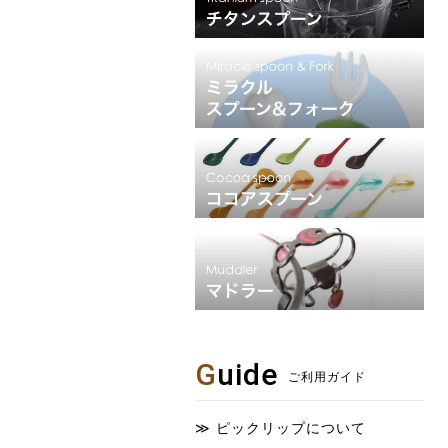
G
uide
ご利用ガイド
ピックリップについて