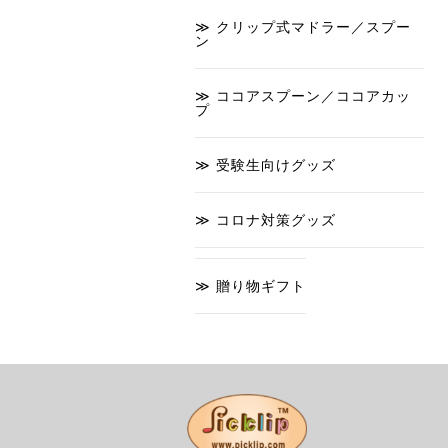
クリップ式マドラー／スプー
ン
ココアスプーン／ココアカッ
プ
受験生向けグッズ
コロナ対策グッズ
贈り物ギフト