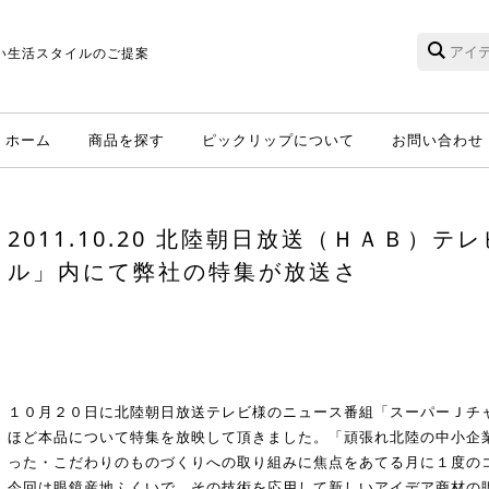
い生活スタイルのご提案
ホーム
商品を探す
ピックリップについて
お問い合わせ
2011.10.20 北陸朝日放送（ＨＡＢ）
ル」内にて弊社の特集が放送さ
１０月２０日に北陸朝日放送テレビ様のニュース番組「スーパーＪチャ
ほど本品について特集を放映して頂きました。「頑張れ北陸の中小企
った・こだわりのものづくりへの取り組みに焦点をあてる月に１度の
今回は眼鏡産地ふくいで、その技術を応用して新しいアイデア商材の