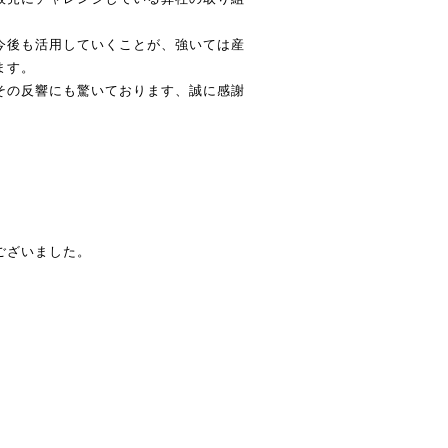
今後も活用していくことが、強いては産
ます。
その反響にも驚いております、誠に感謝
ございました。