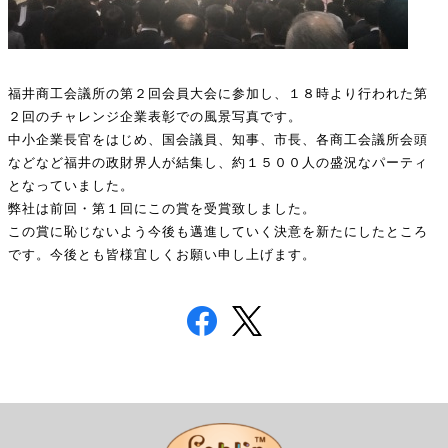
福井商工会議所の第２回会員大会に参加し、１８時より行われた第
２回のチャレンジ企業表彰での風景写真です。
中小企業長官をはじめ、国会議員、知事、市長、各商工会議所会頭
などなど福井の政財界人が結集し、約１５００人の盛況なパーティ
となっていました。
弊社は前回・第１回にこの賞を受賞致しました。
この賞に恥じないよう今後も邁進していく決意を新たにしたところ
です。今後とも皆様宜しくお願い申し上げます。