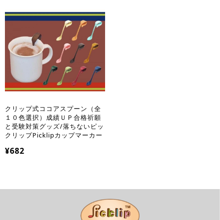
クリップ式ココアスプーン（全
１０色選択）成績ＵＰ合格祈願
と受験対策グッズ/落ちないピッ
クリップPicklipカップマーカー
¥682