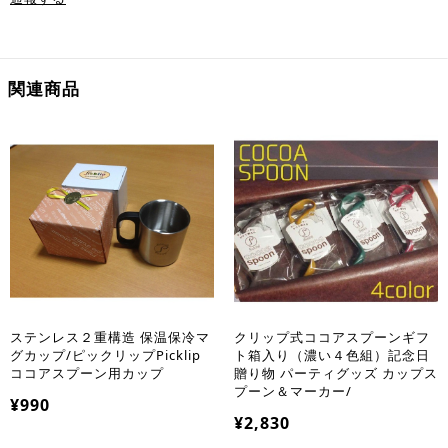
関連商品
ステンレス２重構造 保温保冷マ
クリップ式ココアスプーンギフ
グカップ/ピックリップPicklip
ト箱入り（濃い４色組）記念日
ココアスプーン用カップ
贈り物 パーティグッズ カップス
プーン＆マーカー/
¥990
¥2,830