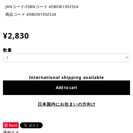
JANコード/ISBNコード 4580361932524
商品コード 4580361932524
¥2,830
数量
International shipping available
Add to cart
日本国内にお住まいの方向け
Save
通報する