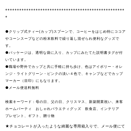
***************************************************
*
●クリップ式ティー(カップ)スプーンで、コーヒーをはじめ特にココア
やコーンスープなどの粉末飲料で繰り返し混ぜられ便利なグッズで
す。
●パッケージは、透明な袋に入り、カップにみたてた説明書タグが付
いています。
●職場や野外でカップと共に手軽に持ち歩け、色はアイボリー・オレ
ンジ・ライトグリーン・ピンクの淡い４色で、キャンプなどでカップ
マーカー（目印）にもなります。
●メール便送料無料
検索キーワード：母の日、父の日、クリスマス、新築開業祝い、来客
ホームパーティ おしゃれバラエティグッズ 飲食店、インテリア
プレゼント、ギフト、贈り物
★チョコレートが入ったような綺麗な専用箱入りで、メール便にて