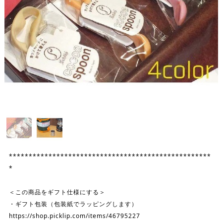
***************************************************
*
＜この商品をギフト仕様にする＞
・ギフト包装（包装紙でラッピングします）
https://shop.picklip.com/items/46795227